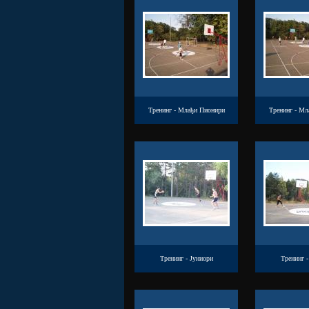
Тренинг - Млађи Пионири
Тренинг - Мл
Тренинг - Јуниори
Тренинг -