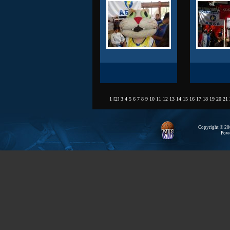
1
[
2
]
3
4
5
6
7
8
9
10
11
12
13
14
15
16
17
18
19
20
21
Copyright © 200
Pow